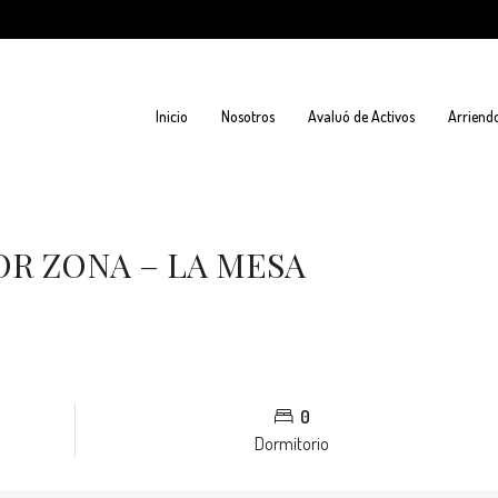
Inicio
Nosotros
Avaluó de Activos
Arriend
OR ZONA – LA MESA
0
Dormitorio