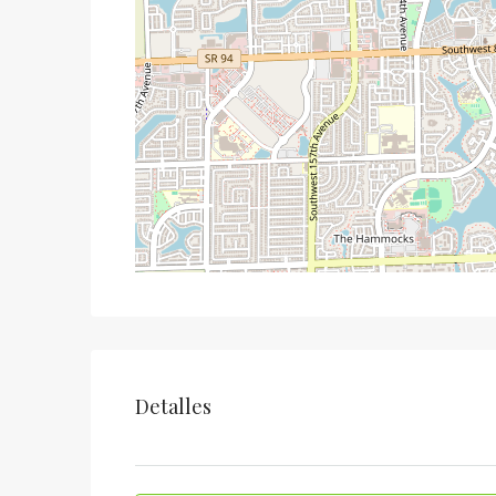
Detalles