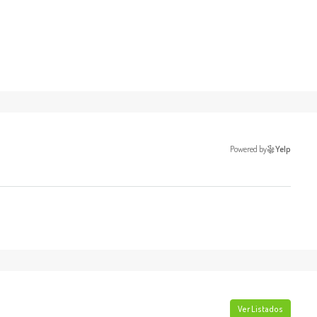
Powered by
Yelp
Ver Listados