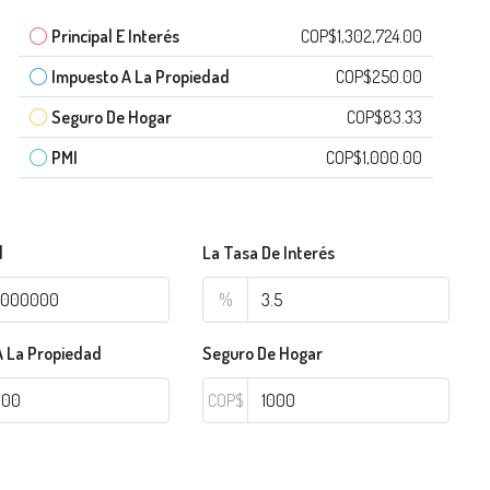
Principal E Interés
COP$1,302,724.00
Impuesto A La Propiedad
COP$250.00
Seguro De Hogar
COP$83.33
PMI
COP$1,000.00
l
La Tasa De Interés
%
A La Propiedad
Seguro De Hogar
COP$