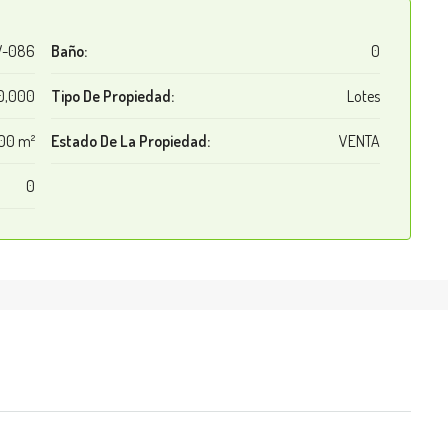
V-086
Baño:
0
0,000
Tipo De Propiedad:
Lotes
00 m²
Estado De La Propiedad:
VENTA
0