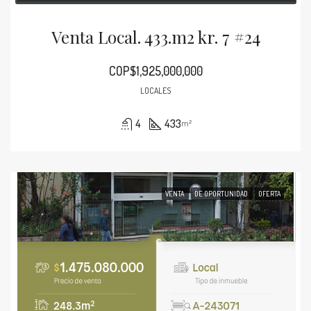
Venta Local. 433.m2 kr. 7 #24
COP$1,925,000,000
LOCALES
4
433
m²
VENTA
DE OPORTUNIDAD
OFERTA