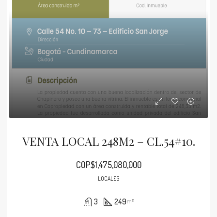
VENTA LOCAL 248M2 – CL.54#10.
COP$1,475,080,000
LOCALES
3
249
m²