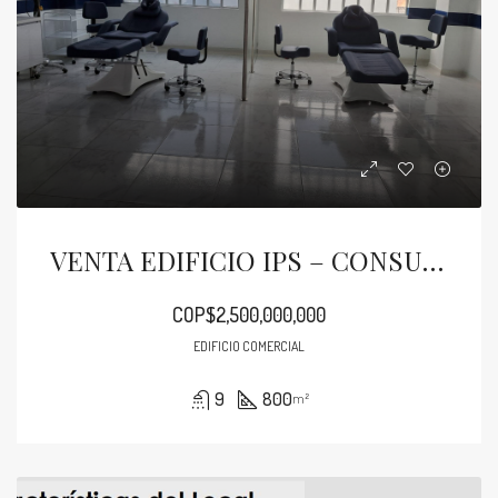
VENTA EDIFICIO IPS – CONSULTORIOS. 4 PISOS, ESTRADA. 800 M2
COP$2,500,000,000
EDIFICIO COMERCIAL
9
800
m²