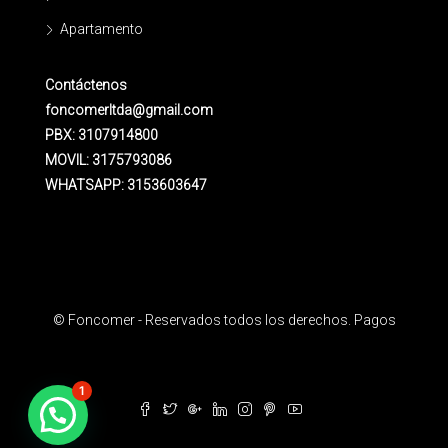
Apartamento
Contáctenos
foncomerltda@gmail.com
PBX: 3107914800
MOVIL: 3175793086
WHATSAPP: 3153603647
© Foncomer - Reservados todos los derechos. Pagos
1
¿Necesitas ayuda?