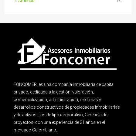
Arriendo
(2)
FONCOMER, es una compañía inmobiliaria de capital
privado, dedicada a la gestión, valoración,
comercialización, administración, reformas y
desarrollos constructivos de propiedades inmobiliarias
y de activos fijos de tipo corporativo, Gerencia de
proyectos; con una experiencia de 21 años en el
mercado Colombiano.