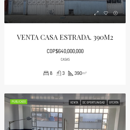
VENTA CASA ESTRADA. 390M2
COP$640,000,000
CASAS
8
3
390
m²
PUBLICADO
VENTA
DE OPORTUNIDAD
OFERTA